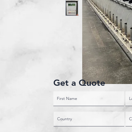
Get a Quote