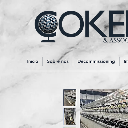
Início
Sobre nós
Decommissioning
In