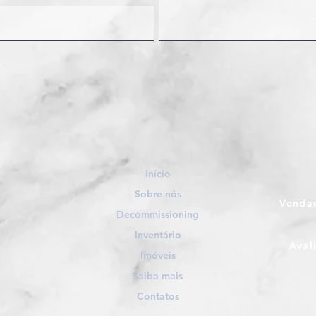
Início
Sobre nós
Vendas
Decommissioning
Inventário
Aval
Imóveis
Saiba mais
Contatos