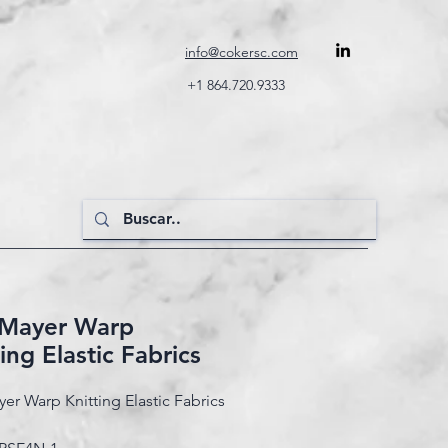
info@cokersc.com
+1 864.720.9333
 Mayer Warp
ing Elastic Fabrics
yer Warp Knitting Elastic Fabrics